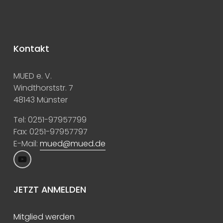
Kontakt
MUED e. V.
Windthorststr. 7
48143 Münster
Tel: 0251-97957799
Fax: 0251-97957797 
E-Mail: 
mued@mued.de
JETZT ANMELDEN
Mitglied werden